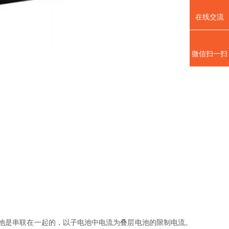
在线交流
微信扫一扫
池是串联在一起的，以子电池中电流为叠层电池的限制电流。