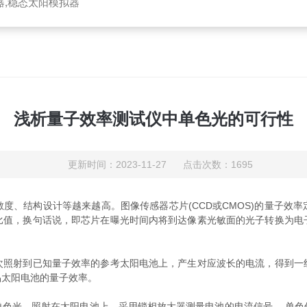
器,稳态太阳模拟器
浅析量子效率测试仪中单色光的可行性
更新时间：2023-11-27 点击次数：1695
、结构设计等越来越高。图像传感器芯片(CCD或CMOS)的量子效率
比值，换句话说，即芯片在曝光时间内将到达像素光敏面的光子转换为电
次照射到已知量子效率的参考太阳电池上，产生对应波长的电流，得到一
品太阳电池的量子效率。
光，照射在太阳电池上，采用锁相放大器测量电池的电流信号。 单色