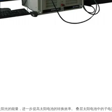
太阳光的能量，进一步提高太阳电池的转换效率。 叠层太阳电池中的子电