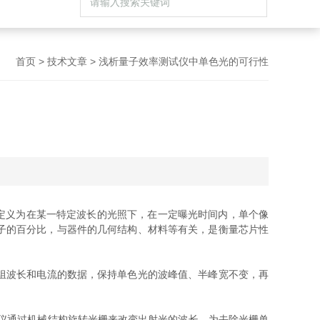
首页
>
技术文章
> 浅析量子效率测试仪中单色光的可行性
定义为在某一特定波长的光照下，在一定曝光时间内，单个像
子的百分比，与器件的几何结构、材料等有关，是衡量芯片性
组波长和电流的数据，保持单色光的波峰值、半峰宽不变，再
仪通过机械结构旋转光栅来改变出射光的波长，为去除光栅单