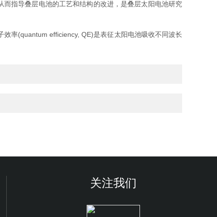
从而指导叠层电池的工艺和结构的改进，是叠层太阳电池研究
um efficiency, QE)是表征太阳电池吸收不同波长
关注我们